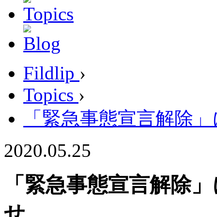
Fildlip
›
Topics
›
「緊急事態宣言解除」
2020.05.25
「緊急事態宣言解除」
せ