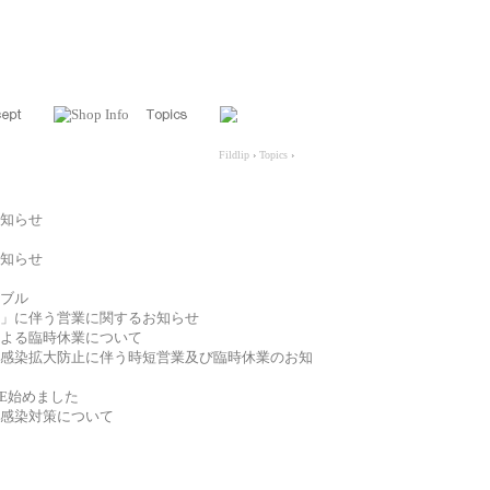
Fildlip
›
Topics
›
知らせ
知らせ
ブル
」に伴う営業に関するお知らせ
よる臨時休業について
感染拡大防止に伴う時短営業及び臨時休業のお知
LINE始めました
感染対策について